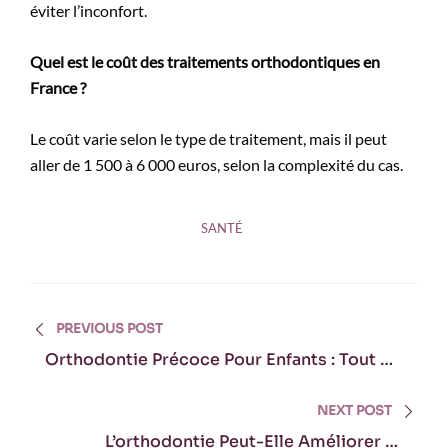
éviter l’inconfort.
Quel est le coût des traitements orthodontiques en
France ?
Le coût varie selon le type de traitement, mais il peut
aller de 1 500 à 6 000 euros, selon la complexité du cas.
SANTÉ
Navigation
PREVIOUS POST
de
Orthodontie Précoce Pour Enfants : Tout Ce
Que Vous Devez Savoir
l’article
NEXT POST
L’orthodontie Peut-Elle Améliorer La