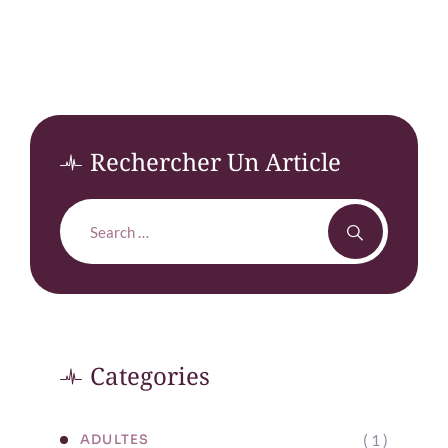
Performance Sportive ?
Rechercher Un Article
Categories
( 1 )
ADULTES