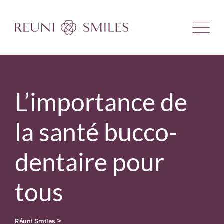
Skip
to
content
L’importance de
la santé bucco-
dentaire pour
tous
>
Réuni Smiles