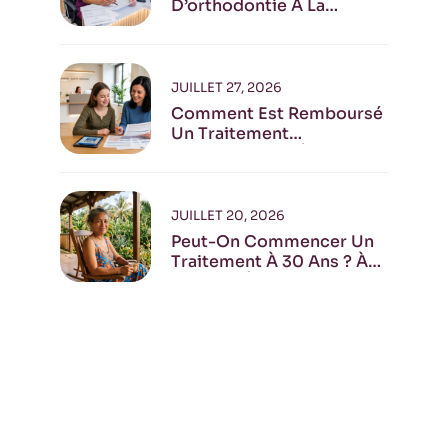
D’orthodontie À La
Réunion
JUILLET 27, 2026
Comment Est Remboursé
Un Traitement
Orthodontique À La
Réunion ?
JUILLET 20, 2026
Peut-On Commencer Un
Traitement À 30 Ans ? À
40 Ans ? À 70 Ans ?