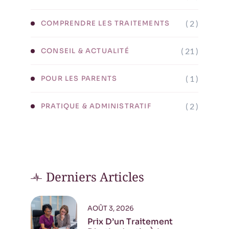
( 2 )
COMPRENDRE LES TRAITEMENTS
( 21 )
CONSEIL & ACTUALITÉ
( 1 )
POUR LES PARENTS
( 2 )
PRATIQUE & ADMINISTRATIF
Derniers Articles
AOÛT 3, 2026
Prix D’un Traitement