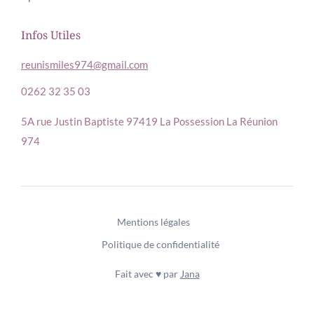
Infos Utiles
reunismiles974@gmail.com
0262 32 35 03
5A rue Justin Baptiste
97419 La Possession
La Réunion
974
Mentions légales
Politique de confidentialité
Fait avec ♥️ par
Jana