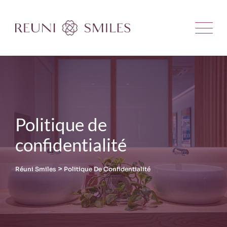
Skip
to
content
Politique de
confidentialité
>
Réuni Smiles
Politique De Confidentialité