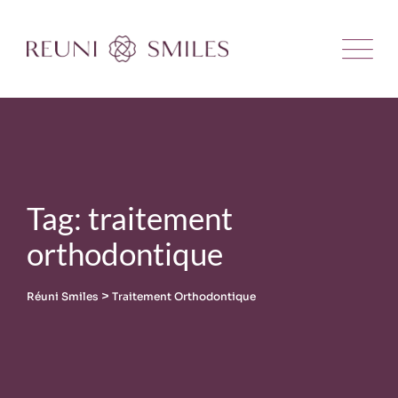
Skip
to
content
Tag: traitement
orthodontique
>
Réuni Smiles
Traitement Orthodontique