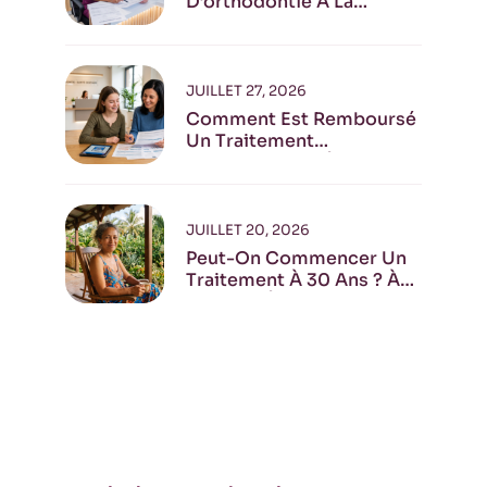
D’orthodontie À La
Réunion
JUILLET 27, 2026
Comment Est Remboursé
Un Traitement
Orthodontique À La
Réunion ?
JUILLET 20, 2026
Peut-On Commencer Un
Traitement À 30 Ans ? À
40 Ans ? À 70 Ans ?