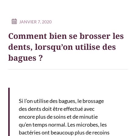
JANVIER 7, 2020
Comment bien se brosser les
dents, lorsqu’on utilise des
bagues ?
Si l’on utilise des bagues, le bros­sage
des dents doit être effec­tué avec
encore plus de soins et de minu­tie
qu’en temps nor­mal. Les microbes, les
bactéries ont beaucoup plus de recoins