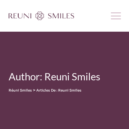
Skip
to
content
Author: Reuni Smiles
>
Réuni Smiles
Articles De : Reuni Smiles