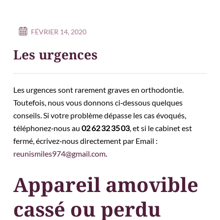
FÉVRIER 14, 2020
Les urgences
Les urgences sont rarement graves en orthodontie.
Toutefois, nous vous donnons ci‑dessous quelques
conseils. Si votre problème dépasse les cas évoqués,
téléphonez‑nous au
02 62 32 35 03
, et si le cabinet est
fermé, écrivez‑nous directement par Email :
reunismiles974@gmail.com
.
Appareil amovible
cassé ou perdu