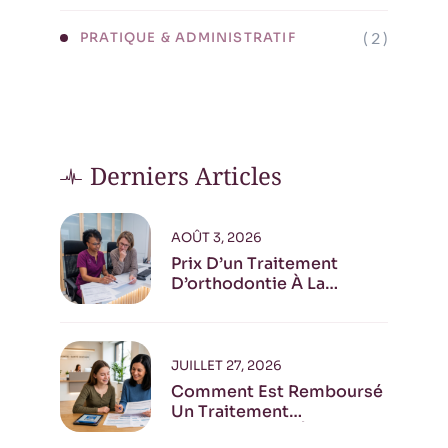
( 2 )
PRATIQUE & ADMINISTRATIF
Derniers Articles
AOÛT 3, 2026
Prix D’un Traitement
D’orthodontie À La
Réunion
JUILLET 27, 2026
Comment Est Remboursé
Un Traitement
Orthodontique À La