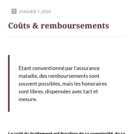
JANVIER 7, 2020
Coûts & remboursements
Etant conventionné par l’assurance
maladie, des remboursements sont
souvent possibles, mais les honoraires
sont libres, dispensées avec tact et
mesure.
Le coût du traitement est fonction de sa complexité, de sa