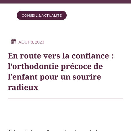
CONSEIL & ACTUALITÉ
AOÛT 8, 2023
En route vers la confiance :
l’orthodontie précoce de
l’enfant pour un sourire
radieux
Bonjour à vous.