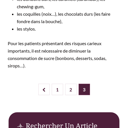
chewing-gum,
les coquilles (noix…), les chocolats durs (les faire
fondre dans la bouche),
les stylos.
Pour les patients présentant des risques carieux
importants, il est nécessaire de diminuer la
consommation de sucre (bonbons, desserts, sodas,
sirops…).
1
2
3
Rechercher Un Article